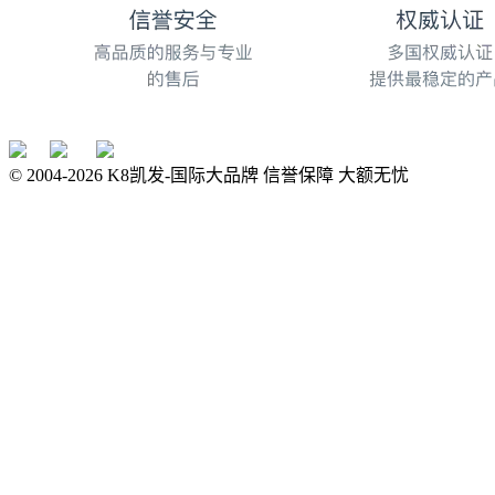
© 2004-
2026
K8凯发-国际大品牌 信誉保障 大额无忧