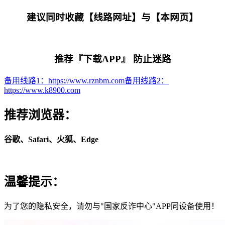
建议同时收藏【线路网址】与【本网页】
推荐『下载APP』 防止迷路
备用线路
1
：
https://www.rznbm.com
备用线路
2
：
https://www.k8900.com
推荐浏览器：
谷歌、Safari、火狐、Edge
温馨提示：
为了您的隐私安全，请勿与"国家反诈中心"APP同设备使用！