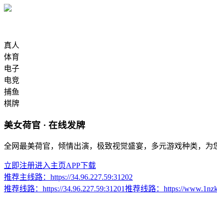
真人
体育
电子
电竞
捕鱼
棋牌
美女荷官 · 在线发牌
全网最美荷官，倾情出演，极致视觉盛宴，多元游戏种类，为
立即注册
进入主页
APP下载
推荐主线路：
https://34.96.227.59:31202
推荐线路：
https://34.96.227.59:31201
推荐线路：
https://www.1nz