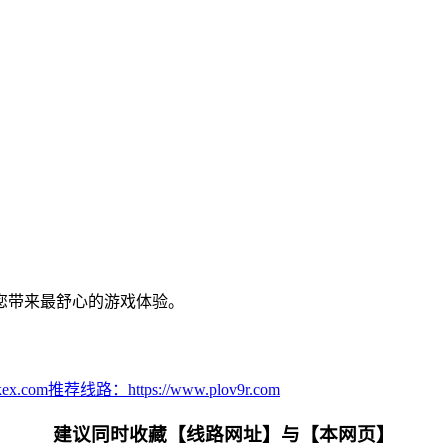
您带来最舒心的游戏体验。
kex.com
推荐线路：
https://www.plov9r.com
建议同时收藏【线路网址】与【本网页】