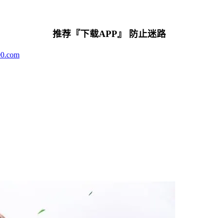
推荐『下载APP』 防止迷路
00.com