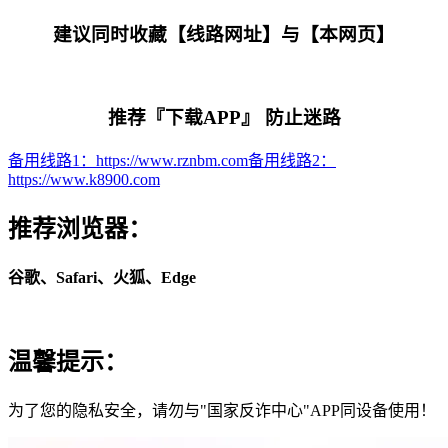
建议同时收藏【线路网址】与【本网页】
推荐『下载APP』 防止迷路
备用线路
1
：
https://www.rznbm.com
备用线路
2
：
https://www.k8900.com
推荐浏览器：
谷歌、Safari、火狐、Edge
温馨提示：
为了您的隐私安全，请勿与"国家反诈中心"APP同设备使用！